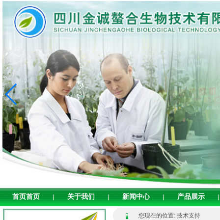
首页首页
关于我们
新闻中心
产品展示
|
|
|
|
您现在的位置: 技术支持