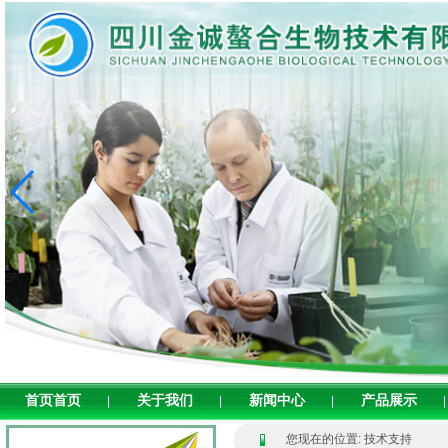
首页首页
关于我们
新闻中心
产品展示
|
|
|
|
您现在的位置: 技术支持