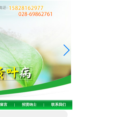
留言
招贤纳士
联系我们
|
|