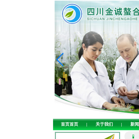
首页首页
关于我们
新闻
|
|