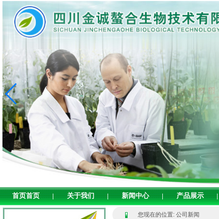
首页首页
关于我们
新闻中心
产品展示
|
|
|
|
您现在的位置: 公司新闻