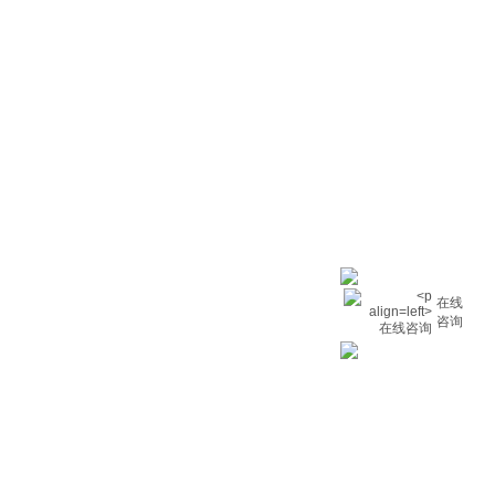
在线
咨询